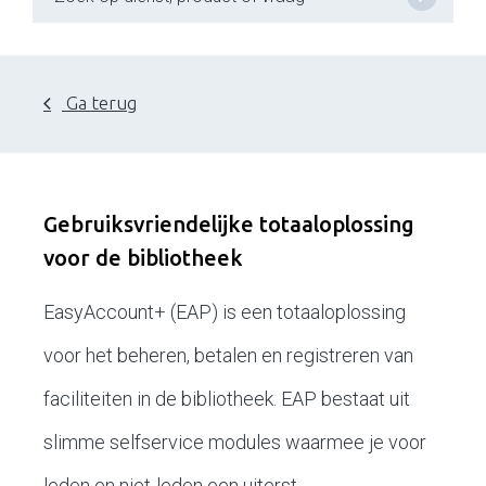
Ga terug
Gebruiksvriendelijke totaaloplossing
voor de bibliotheek
EasyAccount+ (EAP) is een totaaloplossing
voor het beheren, betalen en registreren van
faciliteiten in de bibliotheek. EAP bestaat uit
slimme selfservice modules waarmee je voor
leden en niet-leden een uiterst