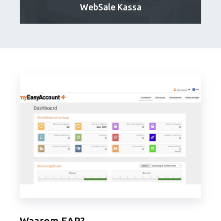
WebSale Kassa
Waarom EAP?